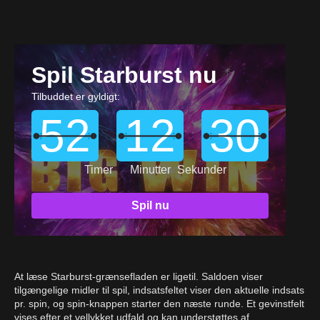
Spil Starburst nu
Tilbuddet er gyldigt:
52
12
29
Timer
Minutter
Sekunder
Spil nu
At læse Starburst-grænsefladen er ligetil. Saldoen viser
tilgængelige midler til spil, indsatsfeltet viser den aktuelle indsats
pr. spin, og spin-knappen starter den næste runde. Et gevinstfelt
vises efter et vellykket udfald og kan understøttes af