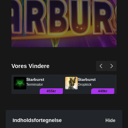
Vores Vindere
Starburst
Starburst
Terminator
Dropkick
455kr
449kr
Indholdsfortegnelse
Hide