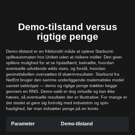
Demo-tilstand versus
rigtige penge
Demo-tilstand er en friktionsfri måde at opleve Starburst-
spilleautomaten hos Unibet uden at risikere midler. Den giver
spillere mulighed for at se hjuladfærd, bekræfte, hvordan
eventuelle udvidende wilds vises, og forstå, hvordan
gevinsttabellen oversættes til skærmresultater. Starburst fra
NetEnt bruger den samme underliggende matematiske model
uanset saldotype — demo og rigtige penge trækker begge
gennem en RNG. Demo-saldi er dog virtuelle og kan ikke
hæves, så eventuelle resultater der er illustrative. For mange er
det stedet at gøre sig fortrolig med indsatstrin og spin-
hastighed, før man indsætter penge på en konto.
Parameter
Demo-tilstand