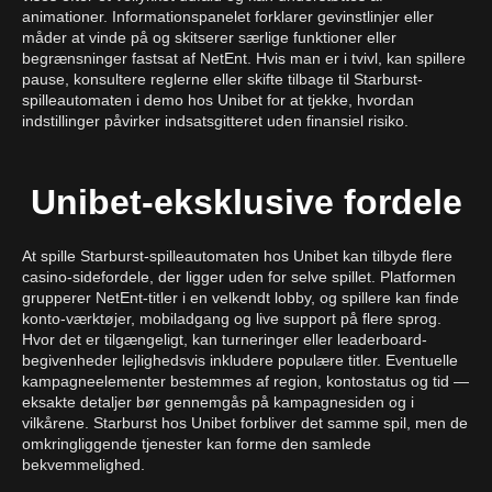
animationer. Informationspanelet forklarer gevinstlinjer eller
måder at vinde på og skitserer særlige funktioner eller
begrænsninger fastsat af NetEnt. Hvis man er i tvivl, kan spillere
pause, konsultere reglerne eller skifte tilbage til Starburst-
spilleautomaten i demo hos Unibet for at tjekke, hvordan
indstillinger påvirker indsatsgitteret uden finansiel risiko.
Unibet-eksklusive fordele
At spille Starburst-spilleautomaten hos Unibet kan tilbyde flere
casino-sidefordele, der ligger uden for selve spillet. Platformen
grupperer NetEnt-titler i en velkendt lobby, og spillere kan finde
konto-værktøjer, mobiladgang og live support på flere sprog.
Hvor det er tilgængeligt, kan turneringer eller leaderboard-
begivenheder lejlighedsvis inkludere populære titler. Eventuelle
kampagneelementer bestemmes af region, kontostatus og tid —
eksakte detaljer bør gennemgås på kampagnesiden og i
vilkårene. Starburst hos Unibet forbliver det samme spil, men de
omkringliggende tjenester kan forme den samlede
bekvemmelighed.