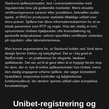
Starburst-spilleautomaten, test i overensstemmelse med
regulatoriske krav på godkendte markeder. Mens eksakte
certificeringsnavne varierer efter jurisdiktion, bekræfter audits
typisk, at RNG'en producerer statistisk tilfældige udfald over
store prøver. Spillere kan åbne informationsskærmen for at se
lokale parametre som RTP og regler. Hvis der stadig er tvivl,
opsummerer Unibets hjælpesider ofte licensdækning og
generelle testpraksisser, selvom specifikke certifikater udstedes
på regulator- eller laboratorieniveau.
Man kunne argumentere for, at Starburst holder ved, fordi dens
design fjerner friktion og tvetydighed. Det er i høj grad et
NetEnt-træk — en præference for elegante, læsbare
spiltilstande. Det ser ud til at gøre titlen til et hyppigt første stop
for dem, der er nye til online spilleautomater hos Unibet, mens
den stadig engagerer erfarne spillere, der søger konsistent
hjuladfærd, responsive kontroller og lejlighedsvise
funktionsudbrud, der ændrer spinets udfald uden komplekse
forudsætninger.
Unibet-registrering og