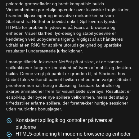
polerede grænseflader og bredt kompatible builds.
Virksomhedens portefølje spænder over klassiske frugtstilarter,
branded tilpasninger og innovative mekanikker, selvom
Starburst fra NetEnt er bevidst enkel. Spil leveres typisk i
HTML5 for problemfri ydeevne på tværs af browsere og
enheder. Visuel klarhed, lyd-design og stabil ydeevne er
kendetegn ved udbyderens tilgang. Vigtigst af alt håndteres
udfald af en RNG for at sikre uforudsigelighed og upartiske
resultater i understøttede jurisdiktioner.
I mange tilfælde fokuserer NetEnt på at sikre, at de samme
spilfunktioner fungerer konsistent på tværs af mobil- og desktop-
builds. Denne vægt på paritet er grunden til, at Starburst hos
Unibet føles velkendt uanset hvilken enhed man vælger. Studiet
prioriterer normalt hurtig indlæsning, læsbare kontroller og
skarpe animationer frem for visuelt tætte overlays. Resultatet er
et spil-lag, der byder nye spillere velkommen, mens det stadig
tilfredsstiller erfarne spillere, der foretrækker hurtige sessioner
uden multi-trins bonusjagter.
Konsistent spillogik og kontroller på tværs af
platforme
HTML5-optimering til moderne browsere og enheder