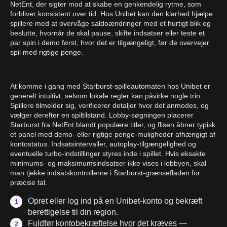
NetEnt, der sigter mod at skabe en genkendelig rytme, som
forbliver konsistent over tid. Hos Unibet kan den klarhed hjælpe
spillere med at overvåge saldoændringer med et hurtigt blik og
beslutte, hvornår de skal pause, skifte indsatser eller teste et
par spin i demo først, hvor det er tilgængeligt, før de overvejer
spil med rigtige penge.
At komme i gang med Starburst-spilleautomaten hos Unibet er
generelt intuitivt, selvom lokale regler kan påvirke nogle trin.
Spillere tilmelder sig, verificerer detaljer hvor det anmodes, og
vælger derefter en spiltilstand. Lobby-søgningen placerer
Starburst fra NetEnt blandt populære titler, og flisen åbner typisk
et panel med demo- eller rigtige penge-muligheder afhængigt af
kontostatus. Indsatsintervaller, autoplay-tilgængelighed og
eventuelle turbo-indstillinger styres inde i spillet. Hvis eksakte
minimums- og maksimumsindsatser ikke vises i lobbyen, skal
man tjekke indsatskontrollerne i Starburst-grænsefladen for
præcise tal.
Opret eller log ind på en Unibet-konto og bekræft
berettigelse til din region.
Fuldfør kontobekræftelse hvor det kræves —