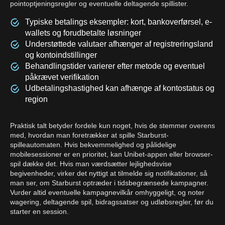
pointoptjeningsregler og eventuelle deltagende spillister.
Typiske betalings eksempler: kort, bankoverførsel, e-
wallets og forudbetalte løsninger
Understøttede valutaer afhænger af registreringsland
og kontoindstillinger
Behandlingstider varierer efter metode og eventuel
påkrævet verifikation
Udbetalingshastighed kan afhænge af kontostatus og
region
Praktisk talt betyder fordele kun noget, hvis de stemmer overens
med, hvordan man foretrækker at spille Starburst-
spilleautomaten. Hvis bekvemmelighed og pålidelige
mobilesessioner er en prioritet, kan Unibet-appen eller browser-
spil dække det. Hvis man værdsætter lejlighedsvise
begivenheder, virker det nyttigt at tilmelde sig notifikationer, så
man ser, om Starburst optræder i tidsbegrænsede kampagner.
Vurder altid eventuelle kampagnevilkår omhyggeligt, og noter
wagering, deltagende spil, bidragssatser og udløbsregler, før du
starter en session.